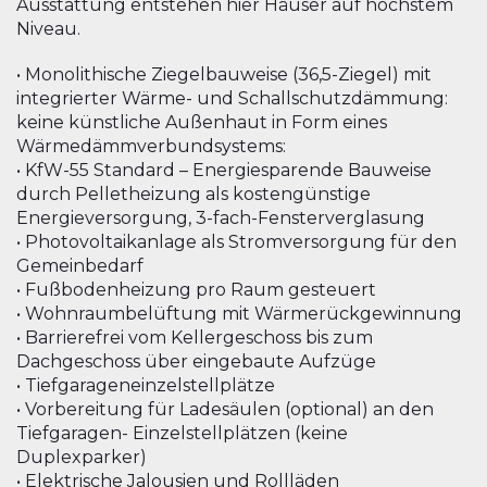
Ausstattung entstehen hier Häuser auf höchstem
Niveau.
• Monolithische Ziegelbauweise (36,5-Ziegel) mit
integrierter Wärme- und Schallschutzdämmung:
keine künstliche Außenhaut in Form eines
Wärmedämmverbundsystems:
• KfW-55 Standard – Energiesparende Bauweise
durch Pelletheizung als kostengünstige
Energieversorgung, 3-fach-Fensterverglasung
• Photovoltaikanlage als Stromversorgung für den
Gemeinbedarf
• Fußbodenheizung pro Raum gesteuert
• Wohnraumbelüftung mit Wärmerückgewinnung
• Barrierefrei vom Kellergeschoss bis zum
Dachgeschoss über eingebaute Aufzüge
• Tiefgarageneinzelstellplätze
• Vorbereitung für Ladesäulen (optional) an den
Tiefgaragen- Einzelstellplätzen (keine
Duplexparker)
• Elektrische Jalousien und Rollläden