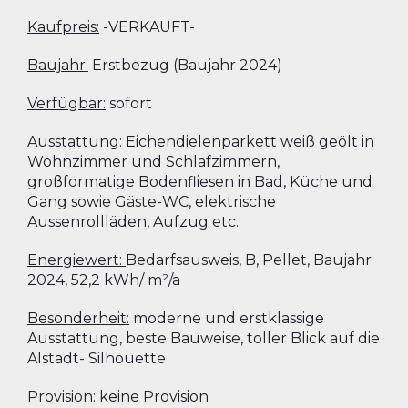
Kaufpreis:
-VERKAUFT-
Baujahr:
Erstbezug (Baujahr 2024)
Verfügbar:
sofort
Ausstattung:
Eichendielenparkett weiß geölt in
Wohnzimmer und Schlafzimmern,
großformatige Bodenfliesen in Bad, Küche und
Gang sowie Gäste-WC, elektrische
Aussenrollläden, Aufzug etc.
Energiewert:
Bedarfsausweis, B, Pellet, Baujahr
2024, 52,2 kWh/ m²/a
Besonderheit:
moderne und erstklassige
Ausstattung, beste Bauweise, toller Blick auf die
Alstadt- Silhouette
Provision:
keine Provision