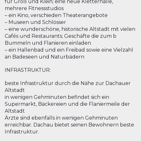
für Groß und Klein; eine neue Kletterhalle,
mehrere Fitnessstudios
– ein Kino, verschieden Theaterangebote
– Museen und Schlösser
– eine wunderschöne, historische Altstadt mit vielen
Cafés und Restaurants; Geschäfte die zum b
Bummeln und Flanieren einladen
– ein Hallenbad und ein Freibad sowie eine Vielzahl
an Badeseen und Naturbädern
INFRASTRUKTUR:
beste Infrastruktur durch die Nähe zur Dachauer
Altstadt
in wenigen Gehminuten befindet sich ein
Supermarkt, Bäckereien und die Flaniermeile der
Altstadt
Ärzte sind ebenfalls in wenigen Gehminuten
erreichbar. Dachau bietet seinen Bewohnern beste
Infrastruktur.