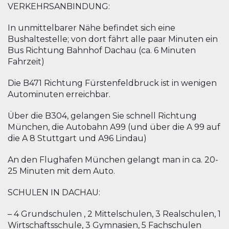
VERKEHRSANBINDUNG:
In unmittelbarer Nähe befindet sich eine
Bushaltestelle; von dort fährt alle paar Minuten ein
Bus Richtung Bahnhof Dachau (ca. 6 Minuten
Fahrzeit)
Die B471 Richtung Fürstenfeldbruck ist in wenigen
Autominuten erreichbar.
Über die B304, gelangen Sie schnell Richtung
München, die Autobahn A99 (und über die A 99 auf
die A 8 Stuttgart und A96 Lindau)
An den Flughafen München gelangt man in ca. 20-
25 Minuten mit dem Auto.
SCHULEN IN DACHAU:
– 4 Grundschulen , 2 Mittelschulen, 3 Realschulen, 1
Wirtschaftsschule, 3 Gymnasien, 5 Fachschulen