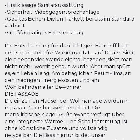
• Erstklassige Sanitäraussattung
• Sicherheit: Videogegensprechanlage
• Geöltes Eichen-Dielen-Parkett bereits im Standard
verbaut
• Großformatiges Feinsteinzeug
Die Entscheidung für den richtigen Baustoff legt
den Grundstein für Wohnqualität – auf Dauer. Sind
die eigenen vier Wände einmal bezogen, sieht man
nicht mehr, womit gebaut wurde. Aber man spürt
es, ein Leben lang. Am behaglichen Raumklima, an
den niedrigen Energiekosten und am
Wohlbefinden aller Bewohner.
DIE FASSADE
Die einzelnen Häuser der Wohnanlage werden in
massiver Ziegelbauweise errichtet. Die
monolithische Ziegel-Außenwand verfügt über
eine integrierte Wärme- und Schalldämmung, ist
ohne künstliche Zusätze und vollständig
recycelbar. Die Basis hierfür bildet unser