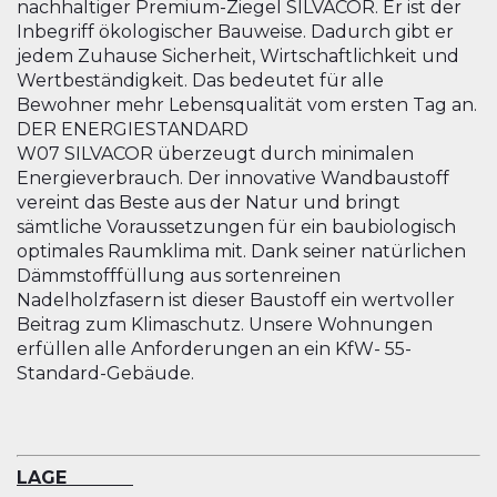
nachhaltiger Premium-Ziegel SILVACOR. Er ist der
Inbegriff ökologischer Bauweise. Dadurch gibt er
jedem Zuhause Sicherheit, Wirtschaftlichkeit und
Wertbeständigkeit. Das bedeutet für alle
Bewohner mehr Lebensqualität vom ersten Tag an.
DER ENERGIESTANDARD
W07 SILVACOR überzeugt durch minimalen
Energieverbrauch. Der innovative Wandbaustoff
vereint das Beste aus der Natur und bringt
sämtliche Voraussetzungen für ein baubiologisch
optimales Raumklima mit. Dank seiner natürlichen
Dämmstofffüllung aus sortenreinen
Nadelholzfasern ist dieser Baustoff ein wertvoller
Beitrag zum Klimaschutz. Unsere Wohnungen
erfüllen alle Anforderungen an ein KfW- 55-
Standard-Gebäude.
LAGE