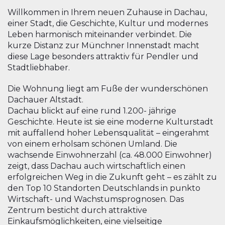
Willkommen in Ihrem neuen Zuhause in Dachau,
einer Stadt, die Geschichte, Kultur und modernes
Leben harmonisch miteinander verbindet. Die
kurze Distanz zur Münchner Innenstadt macht
diese Lage besonders attraktiv für Pendler und
Stadtliebhaber.
Die Wohnung liegt am Fuße der wunderschönen
Dachauer Altstadt.
Dachau blickt auf eine rund 1.200- jährige
Geschichte. Heute ist sie eine moderne Kulturstadt
mit auffallend hoher Lebensqualität – eingerahmt
von einem erholsam schönen Umland. Die
wachsende Einwohnerzahl (ca. 48.000 Einwohner)
zeigt, dass Dachau auch wirtschaftlich einen
erfolgreichen Weg in die Zukunft geht – es zählt zu
den Top 10 Standorten Deutschlands in punkto
Wirtschaft- und Wachstumsprognosen. Das
Zentrum besticht durch attraktive
Einkaufsmöglichkeiten, eine vielseitige