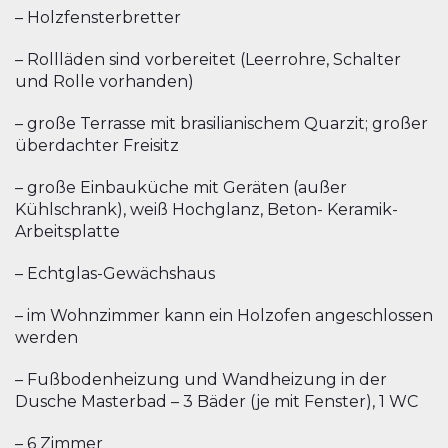
– Holzfensterbretter
– Rollläden sind vorbereitet (Leerrohre, Schalter
und Rolle vorhanden)
– große Terrasse mit brasilianischem Quarzit; großer
überdachter Freisitz
– große Einbauküche mit Geräten (außer
Kühlschrank), weiß Hochglanz, Beton- Keramik-
Arbeitsplatte
– Echtglas-Gewächshaus
– im Wohnzimmer kann ein Holzofen angeschlossen
werden
– Fußbodenheizung und Wandheizung in der
Dusche Masterbad – 3 Bäder (je mit Fenster), 1 WC
– 6 Zimmer