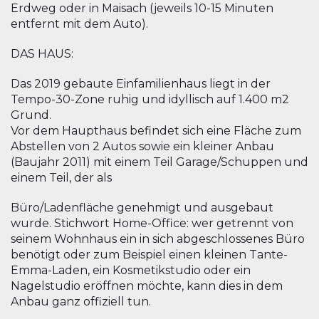
Erdweg oder in Maisach (jeweils 10-15 Minuten
entfernt mit dem Auto).
DAS HAUS:
Das 2019 gebaute Einfamilienhaus liegt in der
Tempo-30-Zone ruhig und idyllisch auf 1.400 m2
Grund.
Vor dem Haupthaus befindet sich eine Fläche zum
Abstellen von 2 Autos sowie ein kleiner Anbau
(Baujahr 2011) mit einem Teil Garage/Schuppen und
einem Teil, der als
Büro/Ladenfläche genehmigt und ausgebaut
wurde. Stichwort Home-Office: wer getrennt von
seinem Wohnhaus ein in sich abgeschlossenes Büro
benötigt oder zum Beispiel einen kleinen Tante-
Emma-Laden, ein Kosmetikstudio oder ein
Nagelstudio eröffnen möchte, kann dies in dem
Anbau ganz offiziell tun.