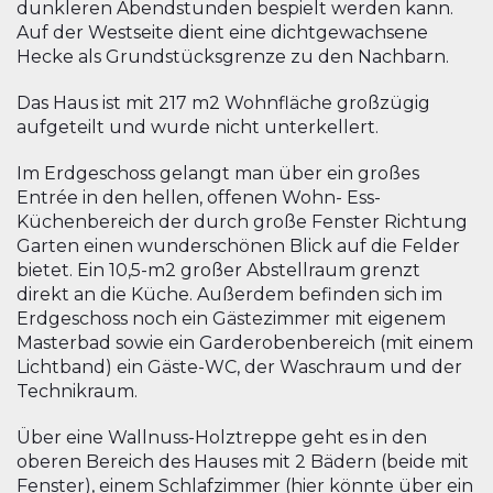
dunkleren Abendstunden bespielt werden kann.
Auf der Westseite dient eine dichtgewachsene
Hecke als Grundstücksgrenze zu den Nachbarn.
Das Haus ist mit 217 m2 Wohnfläche großzügig
aufgeteilt und wurde nicht unterkellert.
Im Erdgeschoss gelangt man über ein großes
Entrée in den hellen, offenen Wohn- Ess-
Küchenbereich der durch große Fenster Richtung
Garten einen wunderschönen Blick auf die Felder
bietet. Ein 10,5-m2 großer Abstellraum grenzt
direkt an die Küche. Außerdem befinden sich im
Erdgeschoss noch ein Gästezimmer mit eigenem
Masterbad sowie ein Garderobenbereich (mit einem
Lichtband) ein Gäste-WC, der Waschraum und der
Technikraum.
Über eine Wallnuss-Holztreppe geht es in den
oberen Bereich des Hauses mit 2 Bädern (beide mit
Fenster), einem Schlafzimmer (hier könnte über ein