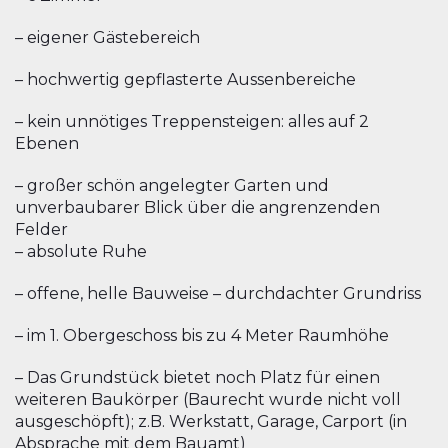
– eigener Gästebereich
– hochwertig gepflasterte Aussenbereiche
– kein unnötiges Treppensteigen: alles auf 2
Ebenen
– großer schön angelegter Garten und
unverbaubarer Blick über die angrenzenden
Felder
– absolute Ruhe
– offene, helle Bauweise – durchdachter Grundriss
– im 1. Obergeschoss bis zu 4 Meter Raumhöhe
– Das Grundstück bietet noch Platz für einen
weiteren Baukörper (Baurecht wurde nicht voll
ausgeschöpft); z.B. Werkstatt, Garage, Carport (in
Absprache mit dem Bauamt)