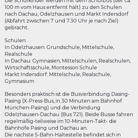
Die Schulkinder werden mit dem Schulbus (der ca.
100 m vom Haus entfernt hält) zu den Schulen
nach Dachau, Odelzhausen und Markt Indersdorf
(Abfahrt zwischen 7 und 7.30 Uhr je nach Ziel)
gebracht.
Schulen:
In Odelzhausen: Grundschule, Mittelschule,
Realschule
In Dachau: Gymnasien, Mittelschulen, Realschulen,
Wirtschaftsschule, Montessori Schule
Markt Indersdorf: Mittelschule, Realschule,
Gymnasium
Besonders praktisch ist die Busverbindung Dasing-
Pasing (X-Press-Bus, in 30 Minuten am Bahnhof
München-Pasing) und die Verbindung
Odelzhausen-Dachau (Bus 721). Beide Busse fahren
regelmäßig-teilweise im 10-Minuten-Takt- die
Bahnhöfe Pasing und Dachau an.
Die nächste S-Bahn-Haltestelle befindet sich in