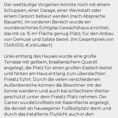
Der weitläufige Vorgarten könnte noch mit einem
Schuppen, einer Garage, einer Werkstatt oder
einem Carport bebaut werden (nach Absprache
Bauamt). Im vorderen Bereich wurde ein
wunderschönes Echtglas-Gewächshaus errichtet,
das mit ca. 15 m² Fläche genug Platz, für den Anbau
von Gemüse und Salate bietet. (Im Gesamtpreis von
1.549.000,-€ inkludiert)
Links entlang des Hauses wurde eine große
Terrasse mit gelbem, brasilianischem Quarzit
angelegt, die Platz für einen großen Esstisch bietet
und hinten am Haus entlang zum überdachten
Freisitz führt. Durch die vielen verschiedenen
Außenbereiche können die Bewohner mit der
Sonne wandern und auch bei schlechtem Wetter
geschützt unter dem Freisitz Platz nehmen. Der
Garten wurdeGroßteils mit Rasenfläche angelegt,
die derzeit als hauseigener Fußballplatz dient und
durch das installierte Flutlicht auch in den