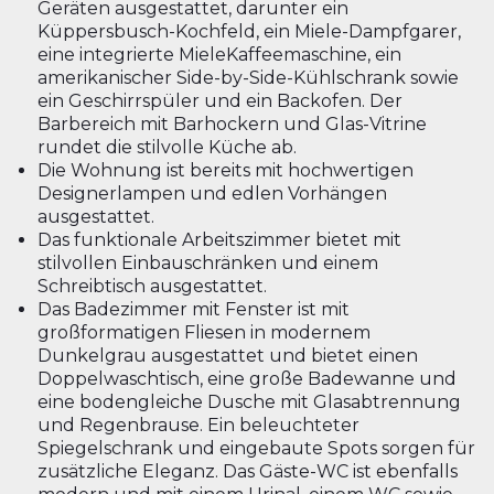
Geräten ausgestattet, darunter ein
Küppersbusch-Kochfeld, ein Miele-Dampfgarer,
eine integrierte MieleKaffeemaschine, ein
amerikanischer Side-by-Side-Kühlschrank sowie
ein Geschirrspüler und ein Backofen. Der
Barbereich mit Barhockern und Glas-Vitrine
rundet die stilvolle Küche ab.
Die Wohnung ist bereits mit hochwertigen
Designerlampen und edlen Vorhängen
ausgestattet.
Das funktionale Arbeitszimmer bietet mit
stilvollen Einbauschränken und einem
Schreibtisch ausgestattet.
Das Badezimmer mit Fenster ist mit
großformatigen Fliesen in modernem
Dunkelgrau ausgestattet und bietet einen
Doppelwaschtisch, eine große Badewanne und
eine bodengleiche Dusche mit Glasabtrennung
und Regenbrause. Ein beleuchteter
Spiegelschrank und eingebaute Spots sorgen für
zusätzliche Eleganz. Das Gäste-WC ist ebenfalls