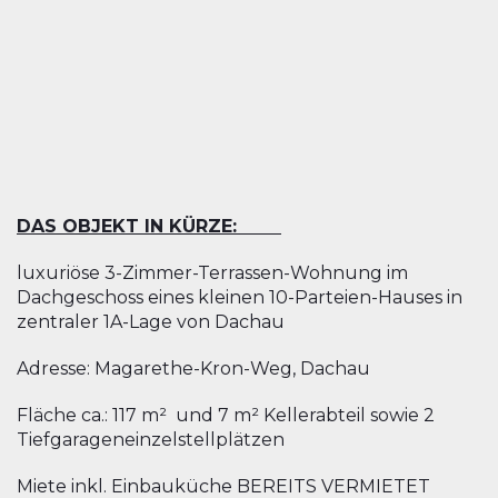
DAS OBJEKT IN KÜRZE:
luxuriöse 3-Zimmer-Terrassen-Wohnung im
Dachgeschoss eines kleinen 10-Parteien-Hauses in
zentraler 1A-Lage von Dachau
Adresse: Magarethe-Kron-Weg, Dachau
Fläche ca.: 117 m² und 7 m² Kellerabteil sowie 2
Tiefgarageneinzelstellplätzen
Miete inkl. Einbauküche BEREITS VERMIETET