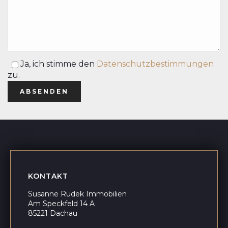
Ja,
ich stimme den
Datenschutzbestimmungen
zu.
KONTAKT
Susanne Rudek Immobilien
Am Speckfeld 14 A
85221 Dachau