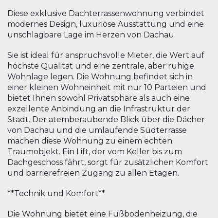
Diese exklusive Dachterrassenwohnung verbindet
modernes Design, luxuriöse Ausstattung und eine
unschlagbare Lage im Herzen von Dachau.
Sie ist ideal für anspruchsvolle Mieter, die Wert auf
höchste Qualität und eine zentrale, aber ruhige
Wohnlage legen. Die Wohnung befindet sich in
einer kleinen Wohneinheit mit nur 10 Parteien und
bietet Ihnen sowohl Privatsphäre als auch eine
exzellente Anbindung an die Infrastruktur der
Stadt. Der atemberaubende Blick über die Dächer
von Dachau und die umlaufende Südterrasse
machen diese Wohnung zu einem echten
Traumobjekt. Ein Lift, der vom Keller bis zum
Dachgeschoss fährt, sorgt für zusätzlichen Komfort
und barrierefreien Zugang zu allen Etagen.
**Technik und Komfort**
Die Wohnung bietet eine Fußbodenheizung, die