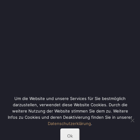
KONTAKT
Susanne Rudek Immobilien
Am Speckfeld 14 A
85221 Dachau
KUNDENMEINUNGEN
Um die Website und unsere Services für Sie bestmöglich
darzustellen, verwendet diese Website Cookies. Durch die
weitere Nutzung der Website stimmen Sie dem zu. Weitere
Infos zu Cookies und deren Deaktivierung finden Sie in unserer
Datenschutzerklärung
.
Ok