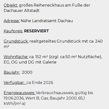
Objekt:
großes Reiheneckhaus am Fuße der
Dachauer Altstadt
Adresse:
Nähe Landratsamt Dachau
Kaufpreis:
RESERVIERT
Grundstück:
realtgeteiltes Grundstück mit ca. 240
m²
Wohnfläche:
ca. 152 m² (zzgl. ca 50 m² Nutzfläche),
EG, OG und DG mit Galerie
Baujahr:
2000
Verfügbar:
ca Ende 2026
Energieausweis:
Verbrauchsausweis, gültig bis
19.06.2036, Wert B, Gas, Baujahr 2000, 65,1
kWh/(m²·a)