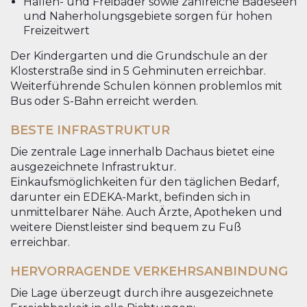
Hallen- und Freibäder sowie zahlreiche Badeseen
und Naherholungsgebiete sorgen für hohen
Freizeitwert
Der Kindergarten und die Grundschule an der
Klosterstraße sind in 5 Gehminuten erreichbar.
Weiterführende Schulen können problemlos mit
Bus oder S-Bahn erreicht werden.
BESTE INFRASTRUKTUR
Die zentrale Lage innerhalb Dachaus bietet eine
ausgezeichnete Infrastruktur.
Einkaufsmöglichkeiten für den täglichen Bedarf,
darunter ein EDEKA-Markt, befinden sich in
unmittelbarer Nähe. Auch Ärzte, Apotheken und
weitere Dienstleister sind bequem zu Fuß
erreichbar.
HERVORRAGENDE VERKEHRSANBINDUNG
Die Lage überzeugt durch ihre ausgezeichnete