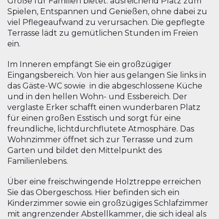
Größe für Familien bietet: ausreichend Platz zum
Spielen, Entspannen und Genießen, ohne dabei zu
viel Pflegeaufwand zu verursachen. Die gepflegte
Terrasse lädt zu gemütlichen Stunden im Freien
ein.
Im Inneren empfängt Sie ein großzügiger
Eingangsbereich. Von hier aus gelangen Sie links in
das Gäste-WC sowie in die abgeschlossene Küche
und in den hellen Wohn- und Essbereich. Der
verglaste Erker schafft einen wunderbaren Platz
für einen großen Esstisch und sorgt für eine
freundliche, lichtdurchflutete Atmosphäre. Das
Wohnzimmer öffnet sich zur Terrasse und zum
Garten und bildet den Mittelpunkt des
Familienlebens.
Über eine freischwingende Holztreppe erreichen
Sie das Obergeschoss. Hier befinden sich ein
Kinderzimmer sowie ein großzügiges Schlafzimmer
mit angrenzender Abstellkammer, die sich ideal als