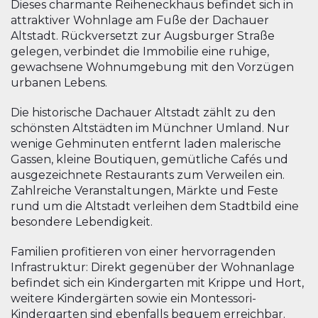
Dieses charmante Reiheneckhaus befindet sich in
attraktiver Wohnlage am Fuße der Dachauer
Altstadt. Rückversetzt zur Augsburger Straße
gelegen, verbindet die Immobilie eine ruhige,
gewachsene Wohnumgebung mit den Vorzügen
urbanen Lebens.
Die historische Dachauer Altstadt zählt zu den
schönsten Altstädten im Münchner Umland. Nur
wenige Gehminuten entfernt laden malerische
Gassen, kleine Boutiquen, gemütliche Cafés und
ausgezeichnete Restaurants zum Verweilen ein.
Zahlreiche Veranstaltungen, Märkte und Feste
rund um die Altstadt verleihen dem Stadtbild eine
besondere Lebendigkeit.
Familien profitieren von einer hervorragenden
Infrastruktur: Direkt gegenüber der Wohnanlage
befindet sich ein Kindergarten mit Krippe und Hort,
weitere Kindergärten sowie ein Montessori-
Kindergarten sind ebenfalls bequem erreichbar.