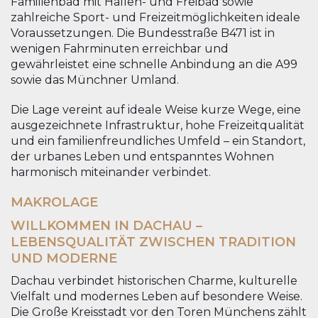
Familienbad mit Hallen- und Freibad sowie
zahlreiche Sport- und Freizeitmöglichkeiten ideale
Voraussetzungen. Die Bundesstraße B471 ist in
wenigen Fahrminuten erreichbar und
gewährleistet eine schnelle Anbindung an die A99
sowie das Münchner Umland.
Die Lage vereint auf ideale Weise kurze Wege, eine
ausgezeichnete Infrastruktur, hohe Freizeitqualität
und ein familienfreundliches Umfeld – ein Standort,
der urbanes Leben und entspanntes Wohnen
harmonisch miteinander verbindet.
MAKROLAGE
WILLKOMMEN IN DACHAU –
LEBENSQUALITÄT ZWISCHEN TRADITION
UND MODERNE
Dachau verbindet historischen Charme, kulturelle
Vielfalt und modernes Leben auf besondere Weise.
Die Große Kreisstadt vor den Toren Münchens zählt