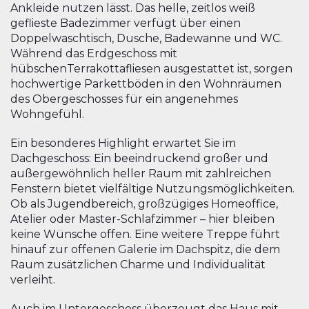
Ankleide nutzen lässt. Das helle, zeitlos weiß
geflieste Badezimmer verfügt über einen
Doppelwaschtisch, Dusche, Badewanne und WC.
Während das Erdgeschoss mit
hübschenTerrakottafliesen ausgestattet ist, sorgen
hochwertige Parkettböden in den Wohnräumen
des Obergeschosses für ein angenehmes
Wohngefühl.
Ein besonderes Highlight erwartet Sie im
Dachgeschoss: Ein beeindruckend großer und
außergewöhnlich heller Raum mit zahlreichen
Fenstern bietet vielfältige Nutzungsmöglichkeiten.
Ob als Jugendbereich, großzügiges Homeoffice,
Atelier oder Master-Schlafzimmer – hier bleiben
keine Wünsche offen. Eine weitere Treppe führt
hinauf zur offenen Galerie im Dachspitz, die dem
Raum zusätzlichen Charme und Individualität
verleiht.
Auch im Untergeschoss überzeugt das Haus mit