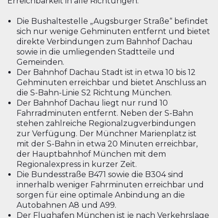
Erreichbarkeit in alle Richtungen:
Die Bushaltestelle „Augsburger Straße“ befindet
sich nur wenige Gehminuten entfernt und bietet
direkte Verbindungen zum Bahnhof Dachau
sowie in die umliegenden Stadtteile und
Gemeinden.
Der Bahnhof Dachau Stadt ist in etwa 10 bis 12
Gehminuten erreichbar und bietet Anschluss an
die S-Bahn-Linie S2 Richtung München.
Der Bahnhof Dachau liegt nur rund 10
Fahrradminuten entfernt. Neben der S-Bahn
stehen zahlreiche Regionalzugverbindungen
zur Verfügung. Der Münchner Marienplatz ist
mit der S-Bahn in etwa 20 Minuten erreichbar,
der Hauptbahnhof München mit dem
Regionalexpress in kurzer Zeit.
Die Bundesstraße B471 sowie die B304 sind
innerhalb weniger Fahrminuten erreichbar und
sorgen für eine optimale Anbindung an die
Autobahnen A8 und A99.
Der Flughafen München ist je nach Verkehrslage